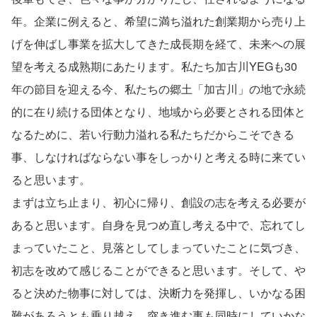
年。企業に例えると、希望に満ち溢れた創業期から売り上
げを伸ばし事業を拡大してきた成長期を経て、未来への展
望を考える成熟期にあたります。私たち加古川YEGも30
年の節目を迎える今、私たちの郷土「加古川」の地で永続
的に在り続ける団体となり、地域から必要とされる団体と
なるために、若い行動力溢れる私たちだからこそできる
事、しなければならない事をしっかりと考える時に来てい
ると思います。
まずは立ち止まり、初心に帰り、創設の志を考える必要が
あると思います。自身を見つめ直し考える中で、忘れてし
まっていたこと、見落としてしまっていたことに気づき、
初志を改めて感じることができると思います。そして、や
ると決めた物事に対しては、決断力を発揮し、いかなる困
難があろうとも乗り越え、突き進む事も同時にしていかな