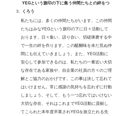
YEGという旗印の下に集う仲間たちとの絆をつ
くろう
私たちには、多くの仲間たちがいます。この仲間
たちはみなYEGという旗印の下に日々活動して
おります。日々集い、語り合い、切磋琢磨する中
で一生の絆を作ります。この醍醐味を未だ見ぬ仲
間にも伝えていきましょう。また、YEG活動に
安心して参加できるのは、私たちの一番近い大切
な存在である家族や、自企業の社員の方々のご理
解とご協力のおかげです。この事は決して忘れて
はいけません。常に感謝の気持ちを忘れずに行動
しましょう。そして、もう一つ忘れてはいけない
大切な存在、それはこれまでYEG活動に貢献し
てこられた本年度卒業されYEGを旅立たれる先