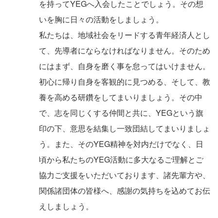
を持ってYEGへ入会したことでしょう。その想
いを胸に日々の活動をしましょう。
私たちは、地域社会をリードする青年経済人とし
て、先導者にならなければなりません。そのため
にはまず、自身を磨く事を怠ってはいけません。
初心に帰り自身を客観的に見つめる、そして、教
養を高める研鑽をしてまいりましょう。その中
で、志を同じくする仲間と共に、YEGという旗
印の下、意思を結集し一致団結してまいりましょ
う。また、そのYEG精神を対内だけでなく、日
頃から私たちのYEG活動に多大なるご理解とご
協力ご支援をいただいております、諸先輩方や、
関係諸団体の皆様へ、感謝の気持ちを込めてお伝
えしましょう。