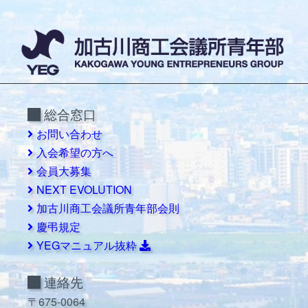
総合窓口
お問い合わせ
入会希望の方へ
会員大募集
NEXT EVOLUTION
加古川商工会議所青年部会則
慶弔規定
YEGマニュアル抜粋
連絡先
〒675-0064