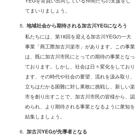
YEGを背負い出向している仲間たちの支援をし
てまいりましょう。
地域社会から期待される加古川YEGになろう
私たちには、第18回を迎える加古川YEGの一大
事業「商工際加古川楽市」があります。この事業
は、既に加古川市民にとっての期待の事業となっ
ております。しかし、社会は日々変化をしており
ます、その時代や社会の要望、流れを汲み取り、
立ちはだかる困難に対し果敢に挑戦し、新しい楽
市を創り出すことで、加古川市民の皆様から、認
められ、より期待される事業となるように衆知を
結集しましょう。
加古川YEGが先導者となる