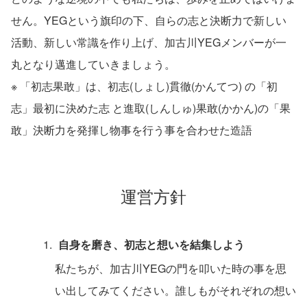
せん。YEGという旗印の下、自らの志と決断力で新しい
活動、新しい常識を作り上げ、加古川YEGメンバーが一
丸となり邁進していきましょう。
※ 「初志果敢」は、初志(しょし)貫徹(かんてつ) の「初
志」最初に決めた志 と進取(しんしゅ)果敢(かかん)の「果
敢」決断力を発揮し物事を行う事を合わせた造語
運営方針
自身を磨き、初志と想いを結集しよう
私たちが、加古川YEGの門を叩いた時の事を思
い出してみてください。誰しもがそれぞれの想い