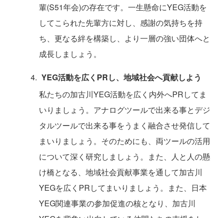
輩(S51年会)の存在です。一生懸命にYEG活動を
してこられた先輩方に対し、感謝の気持ちを持
ち、更なる絆を構築し、より一層の強い団体へと
成長しましょう。
YEG活動を広くPRし、地域社会へ貢献しよう
私たちの加古川YEG活動を広く内外へPRしてま
いりましょう。アナログツールで出来る事とデジ
タルツールで出来る事をうまく融合させ発信して
まいりましょう。そのためにも、両ツールの活用
について深く研究しましょう。また、人と人の懸
け橋となる、地域社会貢献事業を通して加古川
YEGを広くPRしてまいりましょう。また、日本
YEG関連事業の参加促進の核となり、加古川