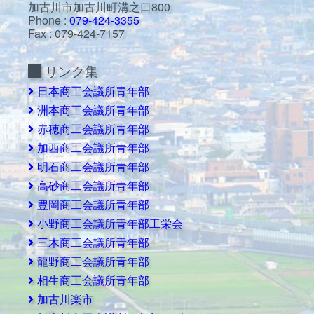
加古川市加古川町溝之口800
Phone :
079-424-3355
Fax : 079-424-7157
リンク集
日本商工会議所青年部
洲本商工会議所青年部
赤穂商工会議所青年部
加西商工会議所青年部
明石商工会議所青年部
高砂商工会議所青年部
豊岡商工会議所青年部
小野商工会議所青年部工栄会
三木商工会議所青年部
龍野商工会議所青年部
相生商工会議所青年部
加古川楽市