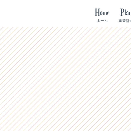
Home
Pla
ホーム
事業計