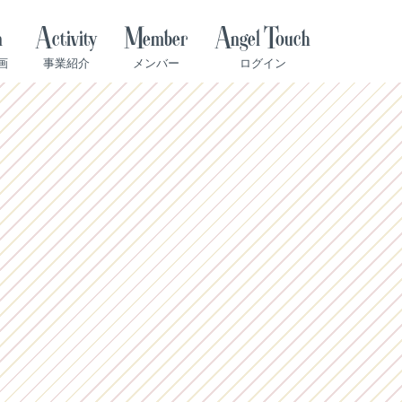
n
Activity
Member
Angel Touch
画
事業紹介
メンバー
ログイン