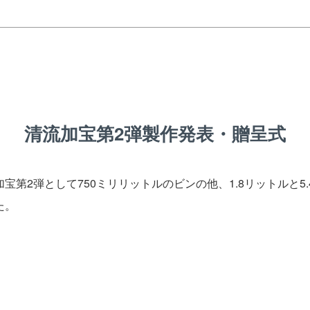
清流加宝第2弾製作発表・贈呈式
加宝第2弾として750ミリリットルのビンの他、1.8リットルと
た。