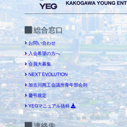
総合窓口
お問い合わせ
入会希望の方へ
会員大募集
NEXT EVOLUTION
加古川商工会議所青年部会則
慶弔規定
YEGマニュアル抜粋
連絡先