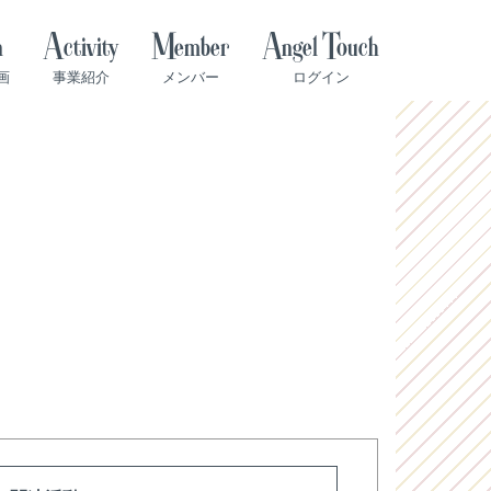
n
Activity
Member
Angel Touch
画
事業紹介
メンバー
ログイン