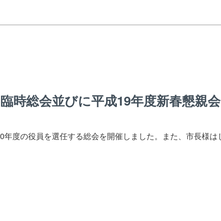
臨時総会並びに平成19年度新春懇親会
20年度の役員を選任する総会を開催しました。また、市長様は