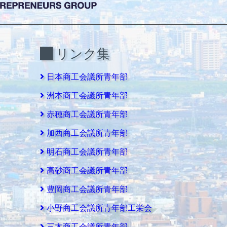
リンク集
日本商工会議所青年部
洲本商工会議所青年部
赤穂商工会議所青年部
加西商工会議所青年部
明石商工会議所青年部
高砂商工会議所青年部
豊岡商工会議所青年部
小野商工会議所青年部工栄会
三木商工会議所青年部