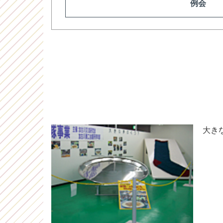
例会
大き