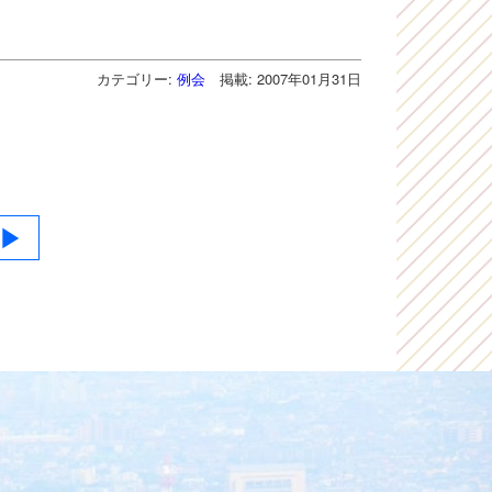
カテゴリー:
例会
掲載: 2007年01月31日
▶