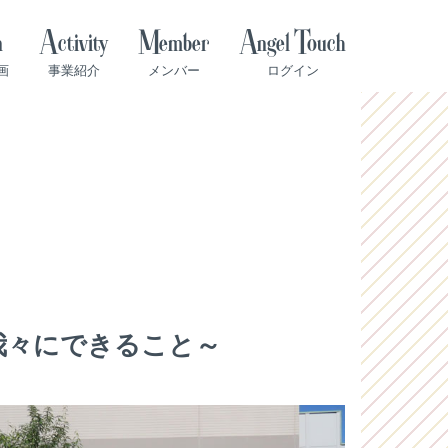
n
Activity
Member
Angel Touch
画
事業紹介
メンバー
ログイン
我々にできること～