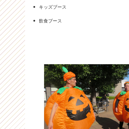
キッズブース
飲食ブース