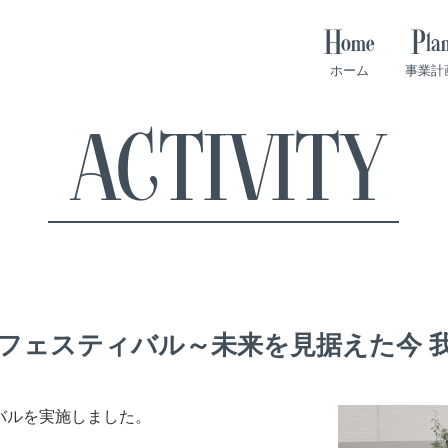
Home
Pla
ホーム
事業計
ACTIVITY
交流フェスティバル～未来を見据えた今 
バルを実施しました。