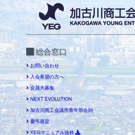
総合窓口
お問い合わせ
入会希望の方へ
会員大募集
NEXT EVOLUTION
加古川商工会議所青年部会則
慶弔規定
YEGマニュアル抜粋