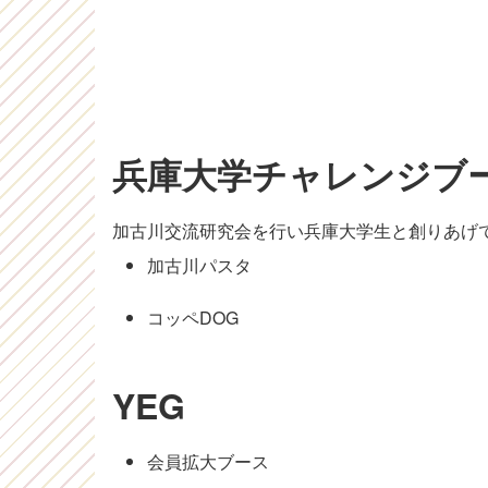
兵庫大学チャレンジブ
加古川交流研究会を行い兵庫大学生と創りあげ
加古川パスタ
コッペDOG
YEG
会員拡大ブース