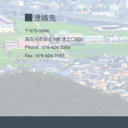
連絡先
〒675-0064
加古川市加古川町溝之口800
Phone :
079-424-3355
Fax : 079-424-7157