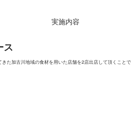
実施内容
ース
てきた加古川地域の食材を用いた店舗を2店出店して頂くこと