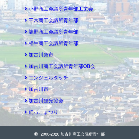
小野商工会議所青年部工栄会
三木商工会議所青年部
龍野商工会議所青年部
相生商工会議所青年部
加古川楽市
加古川商工会議所青年部OB会
エンジェルタッチ
加古川市
加古川観光協会
踊っこまつり
2000-2026
加古川商工会議所青年部