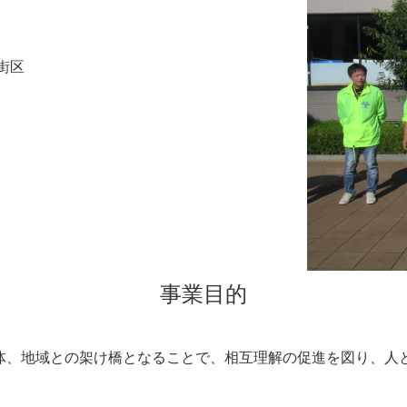
街区
事業目的
体、地域との架け橋となることで、相互理解の促進を図り、人