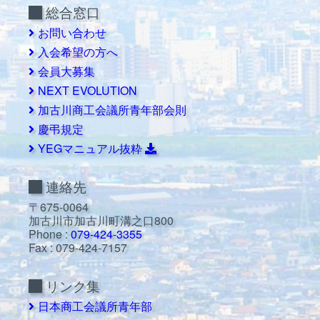
総合窓口
お問い合わせ
入会希望の方へ
会員大募集
NEXT EVOLUTION
加古川商工会議所青年部会則
慶弔規定
YEGマニュアル抜粋
連絡先
〒675-0064
加古川市加古川町溝之口800
Phone :
079-424-3355
Fax : 079-424-7157
リンク集
日本商工会議所青年部