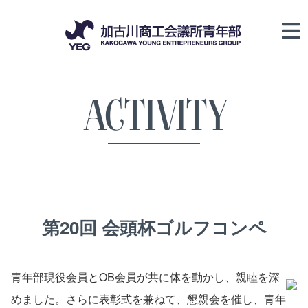
ACTIVITY
第20回 会頭杯ゴルフコンペ
青年部現役会員とOB会員が共に体を動かし、親睦を深
めました。さらに表彰式を兼ねて、懇親会を催し、青年