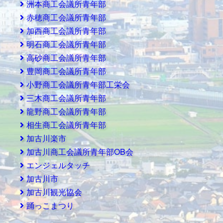
洲本商工会議所青年部
赤穂商工会議所青年部
加西商工会議所青年部
明石商工会議所青年部
高砂商工会議所青年部
豊岡商工会議所青年部
小野商工会議所青年部工栄会
三木商工会議所青年部
龍野商工会議所青年部
相生商工会議所青年部
加古川楽市
加古川商工会議所青年部OB会
エンジェルタッチ
加古川市
加古川観光協会
踊っこまつり